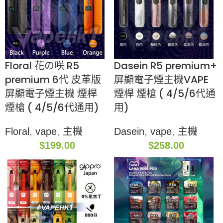
Floral 花の咲 R5
Dasein R5 premium+
premium 6代 皮革版
屏顯電子煙主機VAPE
屏顯電子煙主機 煙桿
煙桿 煙槍 ( 4/5/6代通
煙槍 ( 4/5/6代通用)
用)
Floral
,
vape
,
主機
Dasein
,
vape
,
主機
$
199.00
$
258.00