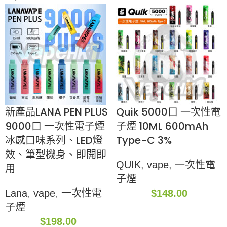
新產品LANA PEN PLUS
Quik 5000口 一次性電
9000口 一次性電子煙
子煙 10ML 600mAh
冰感口味系列、LED燈
Type-C 3%
效、筆型機身、即開即
QUIK
,
vape
,
一次性電
用
子煙
Lana
,
vape
,
一次性電
$
148.00
子煙
$
198.00