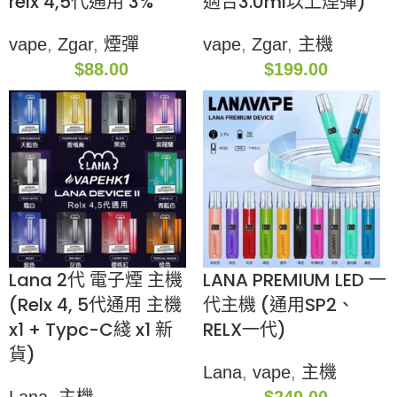
relx 4,5代通用 3%
適合3.0ml以上煙彈)
vape
,
Zgar
,
煙彈
vape
,
Zgar
,
主機
$
88.00
$
199.00
Lana 2代 電子煙 主機
LANA PREMIUM LED 一
(Relx 4, 5代通用 主機
代主機 (通用SP2、
x1 + Typc-C綫 x1 新
RELX一代)
貨)
Lana
,
vape
,
主機