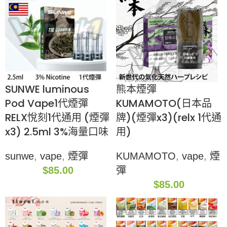
SUNWE luminous
熊本煙彈
Pod Vape1代煙彈
KUMAMOTO(日本品
RELX悅刻1代通用 (煙彈
牌)(煙彈x3)(relx 1代通
x3) 2.5ml 3%海量口味
用)
sunwe
,
vape
,
煙彈
KUMAMOTO
,
vape
,
煙
$
85.00
彈
$
85.00