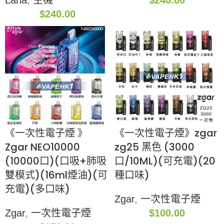
Lana
,
主機
$
240.00
$
240.00
《一次性電子煙 》
《一次性電子煙》zgar
Zgar NEO10000
zg25 黑色 (3000
(10000口)(口吸+肺吸
口/10ML)(可充電)(20
雙模式)(16ml煙油)(可
種口味)
充電)(多口味)
Zgar
,
一次性電子煙
Zgar
,
一次性電子煙
$
100.00