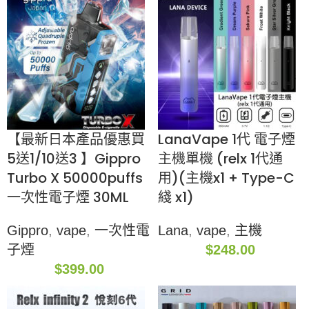
【最新日本產品優惠買
LanaVape 1代 電子煙
5送1/10送3 】Gippro
主機單機 (relx 1代通
Turbo X 50000puffs
用)(主機x1 + Type-C
一次性電子煙 30ML
綫 x1)
Gippro
,
vape
,
一次性電
Lana
,
vape
,
主機
子煙
$
248.00
$
399.00