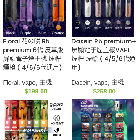
Floral 花の咲 R5
Dasein R5 premium+
premium 6代 皮革版
屏顯電子煙主機VAPE
屏顯電子煙主機 煙桿
煙桿 煙槍 ( 4/5/6代通
煙槍 ( 4/5/6代通用)
用)
Floral
,
vape
,
主機
Dasein
,
vape
,
主機
$
199.00
$
258.00