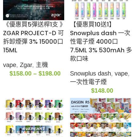
《優惠買5彈送桿1支 》
【優惠買10送1】
ZGAR PROJECT-D 可
Snowplus dash 一次
拆卸煙彈 3% 15000口
性電子煙 4000口
15ML
7.5ML 3% 530mAh 多
款口味
vape
,
Zgar
,
主機
$
158.00
–
$
198.00
Snowplus dash
,
vape
,
一次性電子煙
$
148.00