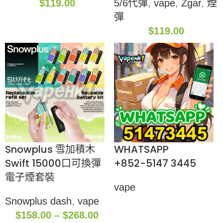
$
119.00
5/6代彈
,
vape
,
Zgar
,
煙
彈
$
119.00
Snowplus 雪加積木
WHATSAPP
Swift 15000口可換彈
+852-5147 3445
電子煙套裝
vape
Snowplus dash
,
vape
$
158.00
–
$
268.00