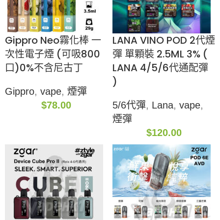
Gippro Neo霧化棒 一
LANA VINO POD 2代煙
次性電子煙 (可吸800
彈 單顆裝 2.5ML 3% (
口)0%不含尼古丁
LANA 4/5/6代通配彈
)
Gippro
,
vape
,
煙彈
$
78.00
5/6代彈
,
Lana
,
vape
,
煙彈
$
120.00