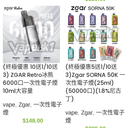
(終極優惠 10送1/10送
(終極優惠5送1/10送
3) ZGAR Retro冰熊
3)Zgar SORNA 50K 一
6000口一次性電子煙
次性電子煙(25ml)
10ml大容量
(50000口)(1.8%尼古
丁)
vape
,
Zgar
,
一次性電子
煙
vape
,
Zgar
,
一次性電子
$
148.00
煙