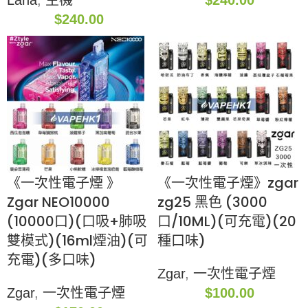
Lana
,
主機
$
240.00
$
240.00
《一次性電子煙 》
《一次性電子煙》zgar
Zgar NEO10000
zg25 黑色 (3000
(10000口)(口吸+肺吸
口/10ML)(可充電)(20
雙模式)(16ml煙油)(可
種口味)
充電)(多口味)
Zgar
,
一次性電子煙
Zgar
,
一次性電子煙
$
100.00