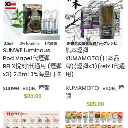
SUNWE luminous
熊本煙彈
Pod Vape1代煙彈
KUMAMOTO(日本品
RELX悅刻1代通用 (煙彈
牌)(煙彈x3)(relx 1代通
x3) 2.5ml 3%海量口味
用)
sunwe
,
vape
,
煙彈
KUMAMOTO
,
vape
,
煙
$
85.00
彈
$
85.00