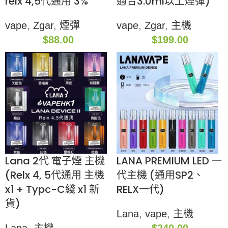
relx 4,5代通用 3%
適合3.0ml以上煙彈)
vape
,
Zgar
,
煙彈
vape
,
Zgar
,
主機
$
88.00
$
199.00
Lana 2代 電子煙 主機
LANA PREMIUM LED 一
(Relx 4, 5代通用 主機
代主機 (通用SP2、
x1 + Typc-C綫 x1 新
RELX一代)
貨)
Lana
,
vape
,
主機