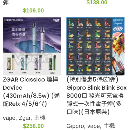
彈
$
138.00
$
109.00
ZGAR Classico 煙桿
(特別優惠5彈送1彈)
Device
Gippro Blink Blink Box
(430mAh/8.5w) (通
8000口 發光可充電換
配Relx 4/5/6代)
彈式一次性電子煙(多
口味)(日本原裝)
vape
,
Zgar
,
主機
$
258.00
Gippro
,
vape
,
主機