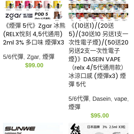
《煙彈 5代》Zgar 冰熊
《(10送1)/(20送
(RELX悅刻 4,5代通用)
5)/(30送10 另送1支一
2ml 3% 多口味 煙彈X3
次性電子煙)/(50送20
另送2支一次性電子
5/6代彈
,
Zgar
,
煙彈
煙)》DASEIN VAPE
$
99.00
（relx 4/5代通用款）
冰涼口感 (煙彈x3) 煙
彈 5代
5/6代彈
,
Dasein
,
vape
,
煙彈
$
95.00