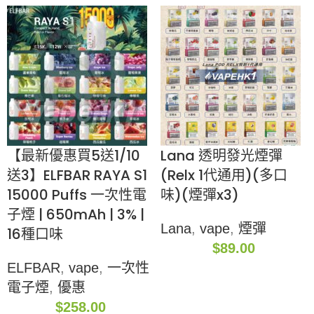
【最新優惠買5送1/10
Lana 透明發光煙彈
送3】ELFBAR RAYA S1
(Relx 1代通用)(多口
15000 Puffs 一次性電
味)(煙彈x3)
子煙 | 650mAh | 3% |
Lana
,
vape
,
煙彈
16種口味
$
89.00
ELFBAR
,
vape
,
一次性
電子煙
,
優惠
$
258.00