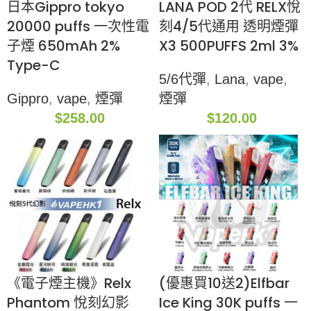
日本Gippro tokyo
LANA POD 2代 RELX悅
20000 puffs 一次性電
刻4/5代通用 透明煙彈
子煙 650mAh 2%
X3 500PUFFS 2ml 3%
Type-C
5/6代彈
,
Lana
,
vape
,
Gippro
,
vape
,
煙彈
煙彈
$
258.00
$
120.00
《電子煙主機》Relx
(優惠買10送2)Elfbar
Phantom 悅刻幻影
Ice King 30K puffs 一