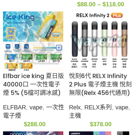
$
88.00
–
$
118.00
Elfbar ice king 夏日版
悅刻6代 RELX Infinity
40000口 一次性電子
2 Plus 電子煙主機 悅刻
煙 5% (5檔可調冰感)
無限(Relx 456代通用)
ELFBAR
,
vape
,
一次性
Relx
,
RELX系列
,
vape
,
電子煙
主機
$
288.00
$
378.00