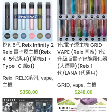
悅刻6代 Relx Infinity 2
1代電子煙主機 GRID
Relx 電子煙主機(Relx
VAPE (Relx 同廠) 1代
4-5代通用)(單機x1 +
升級版電子智能霧化器
Type-C 綫x1)
(大煙霧)(Relx 1
代/LANA 1代通用)
Relx
,
RELX系列
,
vape
,
主機
GRID
,
vape
,
主機
$
358.00
$
248.00