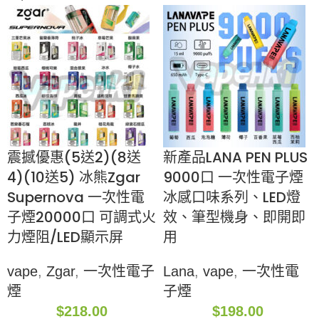
震撼優惠(5送2)(8送
新產品LANA PEN PLUS
4)(10送5) 冰熊Zgar
9000口 一次性電子煙
Supernova 一次性電
冰感口味系列、LED燈
子煙20000口 可調式火
效、筆型機身、即開即
力煙阻/LED顯示屏
用
vape
,
Zgar
,
一次性電子
Lana
,
vape
,
一次性電
煙
子煙
$
218.00
$
198.00