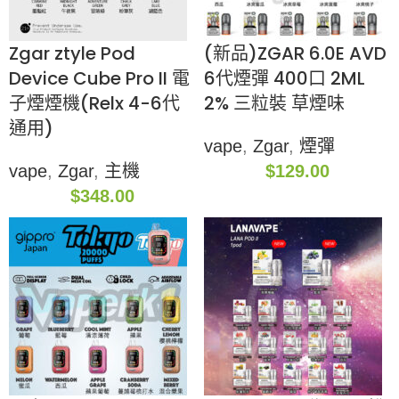
Zgar ztyle Pod
(新品)ZGAR 6.0E AVD
Device Cube Pro II 電
6代煙彈 400口 2ML
子煙煙機(Relx 4-6代
2% 三粒裝 草煙味
通用)
vape
,
Zgar
,
煙彈
vape
,
Zgar
,
主機
$
129.00
$
348.00