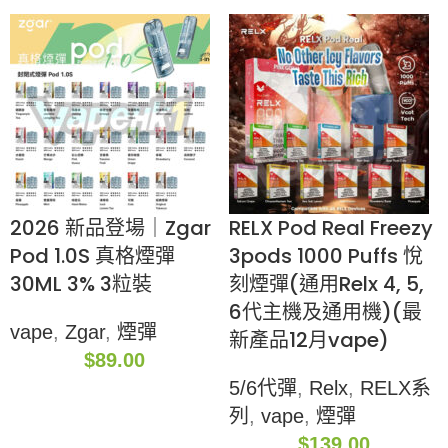
2026 新品登場｜Zgar
RELX Pod Real Freezy
Pod 1.0S 真格煙彈
3pods 1000 Puffs 悅
30ML 3% 3粒裝
刻煙彈(通用Relx 4, 5,
6代主機及通用機)(最
vape
,
Zgar
,
煙彈
新產品12月vape)
$
89.00
5/6代彈
,
Relx
,
RELX系
列
,
vape
,
煙彈
$
139.00