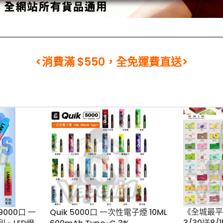
<消費滿 $550，全免運費直送>
《全城最平
LUS
Quik 5000口 一次性電子煙