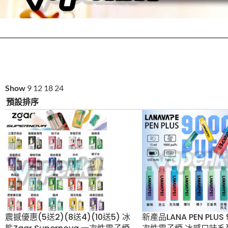
Show
9
12
18
24
震撼優惠(5送2)(8送4)(10
新產品LANA PEN P