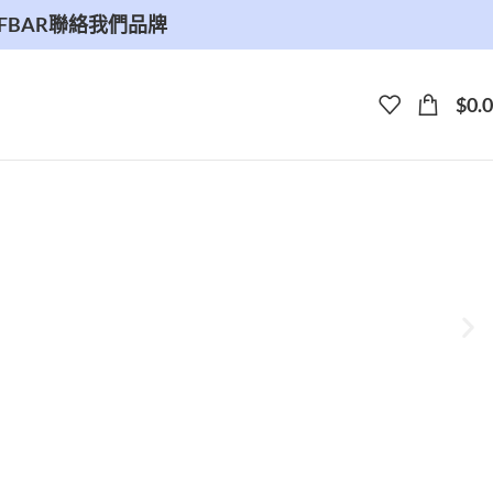
FBAR
聯絡我們
品牌
$
0.