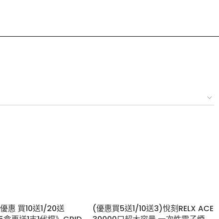
惠 買10送1/20送
(優惠買5送1/10送3)悅刻RELX ACE
15盒再送1支1代桿》GRID