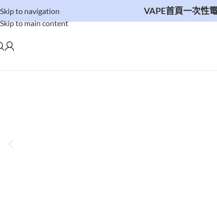
VAPE首頁
一次性
Skip to navigation
Skip to main content