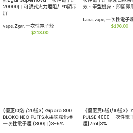
熊Zgar Supernova 一次性電子煙
次性電子煙 冰感口味系列
20000口 可調式火力煙阻/LED顯示
效、筆型機身、即開即
屏
Lana
,
vape
,
一次性電子
vape
,
Zgar
,
一次性電子煙
$
198.00
$
218.00
(優惠10送1/20送3) Gippro 800
《優惠買5送1/10送3》Z
BLOKO NEO PUFFS水果味霧化棒
PULSE 4000 一次性電
一次性電子煙 (800口)3-5%
煙|7ml|3%