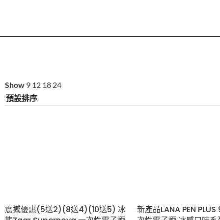
Show
9
12
18
24
震撼優惠(5送2)(8送4)(10送5) 冰
新產品LANA PEN PLUS