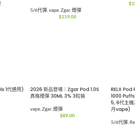
煙
$
1
5/6代彈
,
vape
,
Zgar
,
煙彈
$
119.00
lx 1代通用)
2026 新品登場｜Zgar Pod 1.0S
RELX Pod 
真格煙彈 30ML 3% 3粒裝
1000 Puf
5, 6代主
vape
,
Zgar
,
煙彈
月vape)
$
89.00
5/6代彈
,
Re