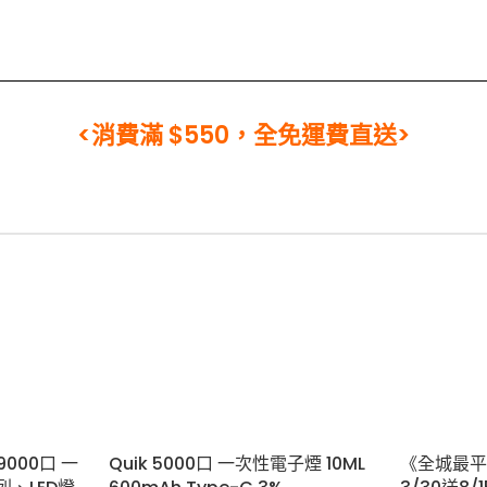
<消費滿 $550，全免運費直送>
《全城最平優
 9000口 一
Quik 5000口 一次性電子煙 10ML
3/30送8/