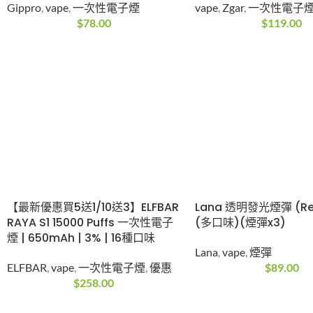
Gippro
,
vape
,
一次性電子煙
vape
,
Zgar
,
一次性電子
$
78.00
$
119.00
【最新優惠買5送1/10送3】ELFBAR
Lana 透明發光煙彈 (Re
RAYA S1 15000 Puffs 一次性電子
(多口味)(煙彈x3)
煙 | 650mAh | 3% | 16種口味
Lana
,
vape
,
煙彈
ELFBAR
,
vape
,
一次性電子煙
,
優惠
$
89.00
$
258.00