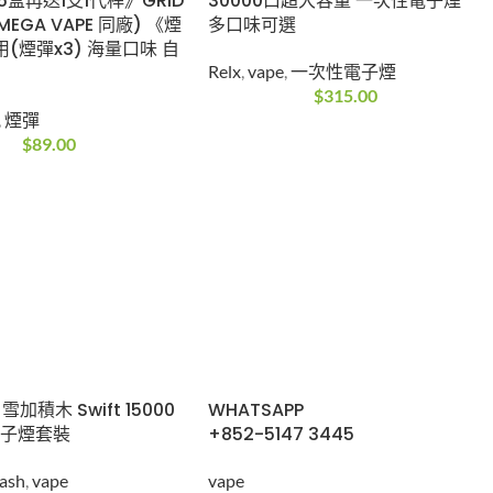
30000口超大容量 一次性電子煙
 MEGA VAPE 同廠) 《煙
多口味可選
用(煙彈x3) 海量口味 自
Relx
,
vape
,
一次性電子煙
$
315.00
,
煙彈
$
89.00
 雪加積木 Swift 15000
WHATSAPP
電子煙套裝
+852-5147 3445
ash
,
vape
vape