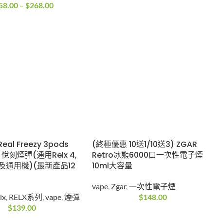
58.00
–
$
268.00
Real Freezy 3pods
(終極優惠 10送1/10送3) ZGAR
fs 悅刻煙彈(通用Relx 4,
Retro冰熊6000口一次性電子煙
機及通用機)(最新產品12
10ml大容量
vape
,
Zgar
,
一次性電子煙
lx
,
RELX系列
,
vape
,
煙彈
$
148.00
$
139.00