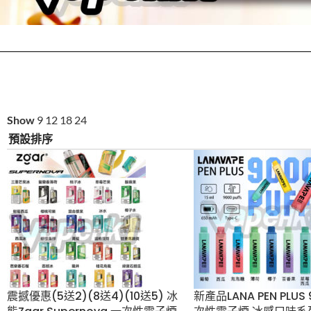
Show
9
12
18
24
震撼優惠(5送2)(8送4)(10
新產品LANA PEN P