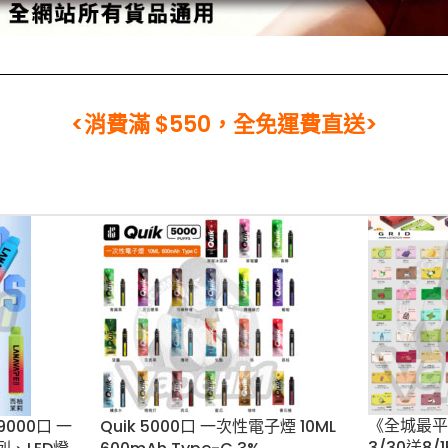
<消費滿 $550，全免運費直送>
《全城最平
LUS
Quik 5000口 一次性電子煙