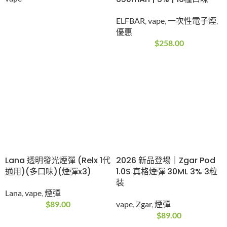
ELFBAR
,
vape
,
一次性電子煙
,
優惠
$
258.00
Lana 透明發光煙彈 (Relx 1代
2026 新品登場｜Zgar Pod
通用)(多口味)(煙彈x3)
1.0S 真格煙彈 30ML 3% 3粒
裝
Lana
,
vape
,
煙彈
$
89.00
vape
,
Zgar
,
煙彈
$
89.00