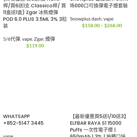
桿/買6送1支 Classico桿/ 買
15000口可換彈電子煙套裝
11盒送1盒) Zgar 冰熊煙彈
POD 6.0 PLUS 3.5ML 3% 3粒
Snowplus dash
,
vape
装
$
158.00
–
$
268.00
5/6代彈
,
vape
,
Zgar
,
煙彈
$
119.00
WHATSAPP
【最新優惠買5送1/10送3】
+852-5147 3445
ELFBAR RAYA S1 15000
Puffs 一次性電子煙 |
vape
650mAh | 3% | 16種口味