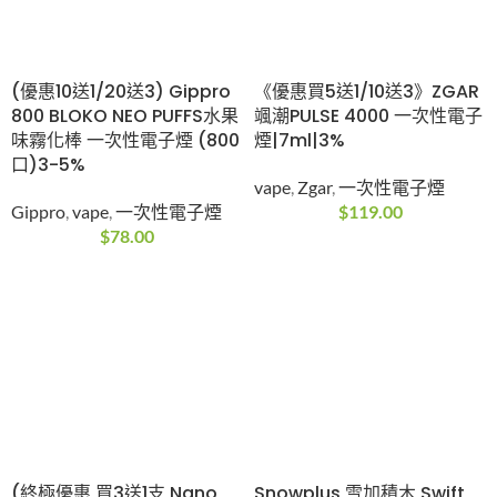
(優惠10送1/20送3) Gippro
《優惠買5送1/10送3》ZGAR
800 BLOKO NEO PUFFS水果
颯潮PULSE 4000 一次性電子
味霧化棒 一次性電子煙 (800
煙|7ml|3%
口)3-5%
vape
,
Zgar
,
一次性電子煙
Gippro
,
vape
,
一次性電子煙
$
119.00
$
78.00
(終極優惠 買3送1支 Nano
Snowplus 雪加積木 Swift