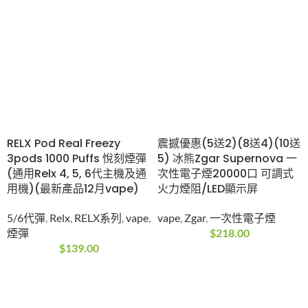
RELX Pod Real Freezy
震撼優惠(5送2)(8送4)(10送
3pods 1000 Puffs 悅刻煙彈
5) 冰熊Zgar Supernova 一
(通用Relx 4, 5, 6代主機及通
次性電子煙20000口 可調式
用機)(最新產品12月vape)
火力煙阻/LED顯示屏
5/6代彈
,
Relx
,
RELX系列
,
vape
,
vape
,
Zgar
,
一次性電子煙
煙彈
$
218.00
$
139.00