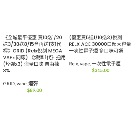
《全城最平優惠 買10送1/20
(優惠買5送1/10送3)悅刻
送3/30送8/15盒再送1支1代
RELX ACE 30000口超大容量
桿》GRID (Relx悅刻 MEGA
一次性電子煙 多口味可選
VAPE 同廠) 《煙彈 1代》通用
(煙彈x3) 海量口味 自由揀
Relx
,
vape
,
一次性電子煙
3%
$
315.00
GRID
,
vape
,
煙彈
$
89.00