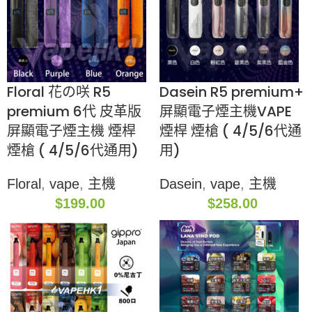
Floral 花の咲 R5
Dasein R5 premium+
premium 6代 皮革版
屏顯電子煙主機VAPE
屏顯電子煙主機 煙桿
煙桿 煙槍 ( 4/5/6代通
煙槍 ( 4/5/6代通用)
用)
Floral
,
vape
,
主機
Dasein
,
vape
,
主機
$
199.00
$
258.00