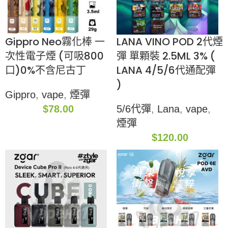
Gippro Neo霧化棒 一
LANA VINO POD 2代煙
次性電子煙 (可吸800
彈 單顆裝 2.5ML 3% (
口)0%不含尼古丁
LANA 4/5/6代通配彈
)
Gippro
,
vape
,
煙彈
$
78.00
5/6代彈
,
Lana
,
vape
,
煙彈
$
120.00