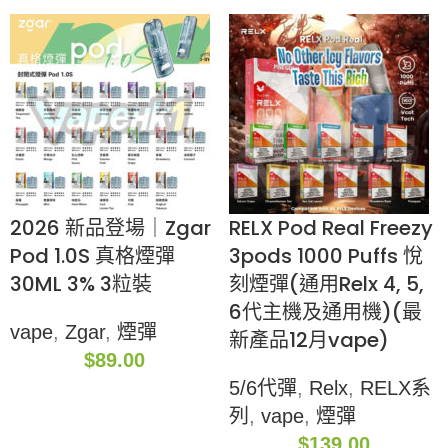
2026 新品登場｜Zgar
RELX Pod Real Freezy
Pod 1.0S 真格煙彈
3pods 1000 Puffs 悅
30ML 3% 3粒裝
刻煙彈(通用Relx 4, 5,
6代主機及通用機)(最
vape
,
Zgar
,
煙彈
新產品12月vape)
$
89.00
5/6代彈
,
Relx
,
RELX系
列
,
vape
,
煙彈
$
139.00