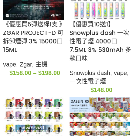
《優惠買5彈送桿1支 》
【優惠買10送1】
ZGAR PROJECT-D 可
Snowplus dash 一次
拆卸煙彈 3% 15000口
性電子煙 4000口
15ML
7.5ML 3% 530mAh 多
款口味
vape
,
Zgar
,
主機
$
158.00
–
$
198.00
Snowplus dash
,
vape
,
一次性電子煙
$
148.00