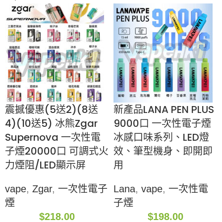
震撼優惠(5送2)(8送
新產品LANA PEN PLUS
4)(10送5) 冰熊Zgar
9000口 一次性電子煙
Supernova 一次性電
冰感口味系列、LED燈
子煙20000口 可調式火
效、筆型機身、即開即
力煙阻/LED顯示屏
用
vape
,
Zgar
,
一次性電子
Lana
,
vape
,
一次性電
煙
子煙
$
218.00
$
198.00