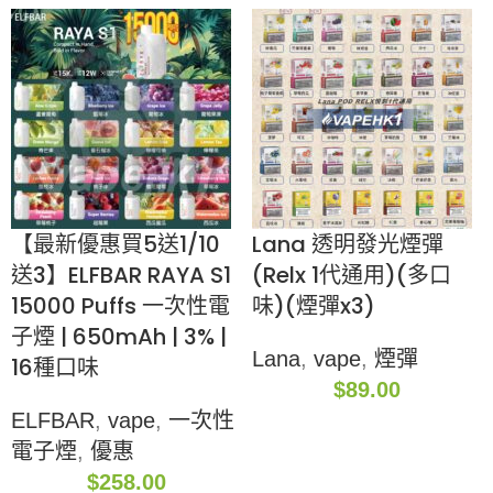
【最新優惠買5送1/10
Lana 透明發光煙彈
送3】ELFBAR RAYA S1
(Relx 1代通用)(多口
15000 Puffs 一次性電
味)(煙彈x3)
子煙 | 650mAh | 3% |
Lana
,
vape
,
煙彈
16種口味
$
89.00
ELFBAR
,
vape
,
一次性
電子煙
,
優惠
$
258.00