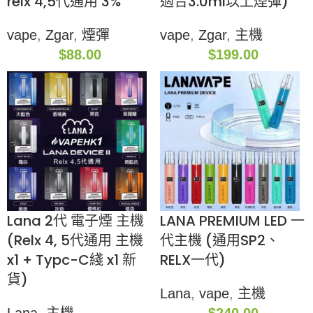
relx 4,5代通用 3%
適合3.0ml以上煙彈)
vape
,
Zgar
,
煙彈
vape
,
Zgar
,
主機
$
88.00
$
199.00
Lana 2代 電子煙 主機
LANA PREMIUM LED 一
(Relx 4, 5代通用 主機
代主機 (通用SP2、
x1 + Typc-C綫 x1 新
RELX一代)
貨)
Lana
,
vape
,
主機