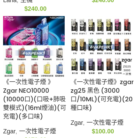
Lana
,
主機
$
240.00
$
240.00
《一次性電子煙 》
《一次性電子煙》zgar
Zgar NEO10000
zg25 黑色 (3000
(10000口)(口吸+肺吸
口/10ML)(可充電)(20
雙模式)(16ml煙油)(可
種口味)
充電)(多口味)
Zgar
,
一次性電子煙
Zgar
,
一次性電子煙
$
100.00