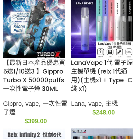
【最新日本產品優惠買
LanaVape 1代 電子煙
5送1/10送3 】Gippro
主機單機 (relx 1代通
Turbo X 50000puffs
用)(主機x1 + Type-C
一次性電子煙 30ML
綫 x1)
Gippro
,
vape
,
一次性電
Lana
,
vape
,
主機
子煙
$
248.00
$
399.00