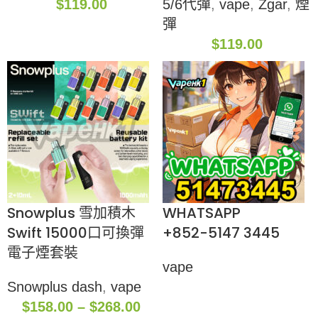
$
119.00
5/6代彈
,
vape
,
Zgar
,
煙
彈
$
119.00
Snowplus 雪加積木
WHATSAPP
Swift 15000口可換彈
+852-5147 3445
電子煙套裝
vape
Snowplus dash
,
vape
$
158.00
–
$
268.00