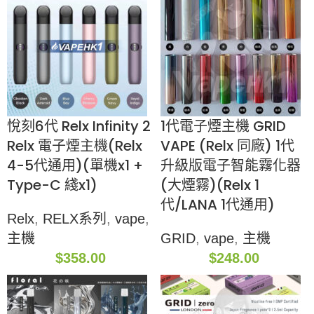
悅刻6代 Relx Infinity 2
1代電子煙主機 GRID
Relx 電子煙主機(Relx
VAPE (Relx 同廠) 1代
4-5代通用)(單機x1 +
升級版電子智能霧化器
Type-C 綫x1)
(大煙霧)(Relx 1
代/LANA 1代通用)
Relx
,
RELX系列
,
vape
,
主機
GRID
,
vape
,
主機
$
358.00
$
248.00