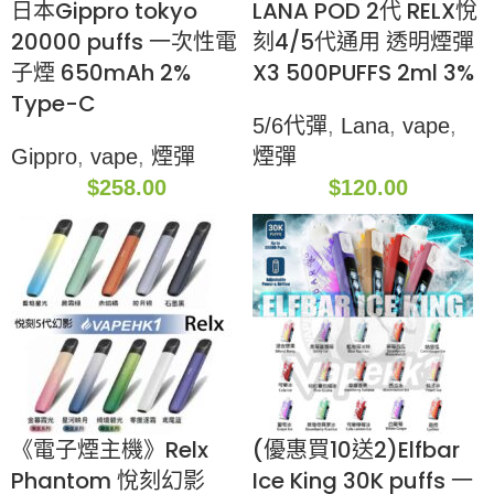
日本Gippro tokyo
LANA POD 2代 RELX悅
20000 puffs 一次性電
刻4/5代通用 透明煙彈
子煙 650mAh 2%
X3 500PUFFS 2ml 3%
Type-C
5/6代彈
,
Lana
,
vape
,
Gippro
,
vape
,
煙彈
煙彈
$
258.00
$
120.00
《電子煙主機》Relx
(優惠買10送2)Elfbar
Phantom 悅刻幻影
Ice King 30K puffs 一