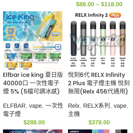
$
88.00
–
$
118.00
Elfbar ice king 夏日版
悅刻6代 RELX Infinity
40000口 一次性電子
2 Plus 電子煙主機 悅刻
煙 5% (5檔可調冰感)
無限(Relx 456代通用)
ELFBAR
,
vape
,
一次性
Relx
,
RELX系列
,
vape
,
電子煙
主機
$
288.00
$
378.00