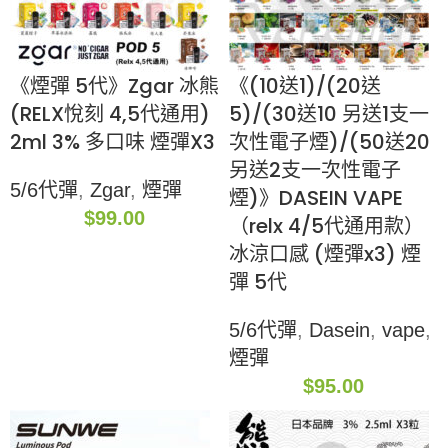
《煙彈 5代》Zgar 冰熊
《(10送1)/(20送
(RELX悅刻 4,5代通用)
5)/(30送10 另送1支一
2ml 3% 多口味 煙彈X3
次性電子煙)/(50送20
另送2支一次性電子
5/6代彈
,
Zgar
,
煙彈
煙)》DASEIN VAPE
$
99.00
（relx 4/5代通用款）
冰涼口感 (煙彈x3) 煙
彈 5代
5/6代彈
,
Dasein
,
vape
,
煙彈
$
95.00