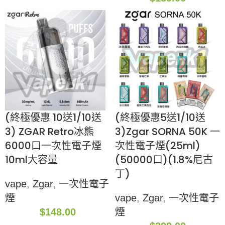
(終極優惠 10送1/10送
(終極優惠5送1/10送
3) ZGAR Retro冰熊
3)Zgar SORNA 50K 一
6000口一次性電子煙
次性電子煙(25ml)
10ml大容量
(50000口)(1.8%尼古
丁)
vape
,
Zgar
,
一次性電子
煙
vape
,
Zgar
,
一次性電子
$
148.00
煙