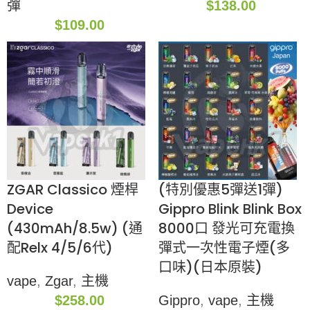
彈
$
138.00
$
109.00
ZGAR Classico 煙桿
(特別優惠5彈送1彈)
Device
Gippro Blink Blink Box
(430mAh/8.5w) (通
8000口 發光可充電換
配Relx 4/5/6代)
彈式一次性電子煙(多
口味)(日本原裝)
vape
,
Zgar
,
主機
$
258.00
Gippro
,
vape
,
主機