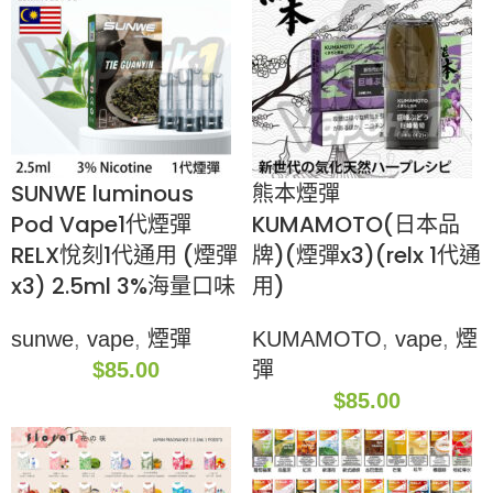
SUNWE luminous
熊本煙彈
Pod Vape1代煙彈
KUMAMOTO(日本品
RELX悅刻1代通用 (煙彈
牌)(煙彈x3)(relx 1代通
x3) 2.5ml 3%海量口味
用)
sunwe
,
vape
,
煙彈
KUMAMOTO
,
vape
,
煙
$
85.00
彈
$
85.00