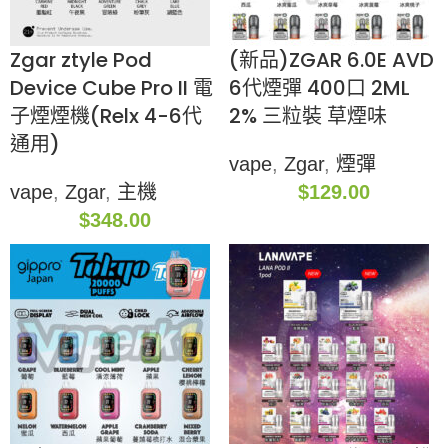
Zgar ztyle Pod
(新品)ZGAR 6.0E AVD
Device Cube Pro II 電
6代煙彈 400口 2ML
子煙煙機(Relx 4-6代
2% 三粒裝 草煙味
通用)
vape
,
Zgar
,
煙彈
vape
,
Zgar
,
主機
$
129.00
$
348.00