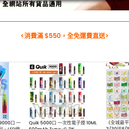
<消費滿 $550，全免運費直送>
《全城最平
LUS
Quik 5000口 一次性電子煙