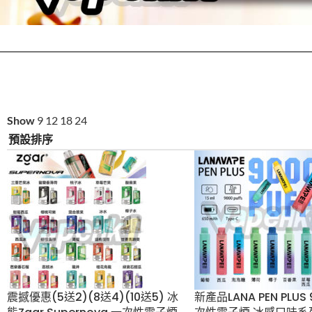
Show
9
12
18
24
震撼優惠(5送2)(8送4)(10
新產品LANA PEN P