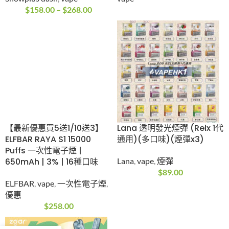
$
158.00
–
$
268.00
【最新優惠買5送1/10送3】
Lana 透明發光煙彈 (Relx 1代
ELFBAR RAYA S1 15000
通用)(多口味)(煙彈x3)
Puffs 一次性電子煙 |
650mAh | 3% | 16種口味
Lana
,
vape
,
煙彈
$
89.00
ELFBAR
,
vape
,
一次性電子煙
,
優惠
$
258.00