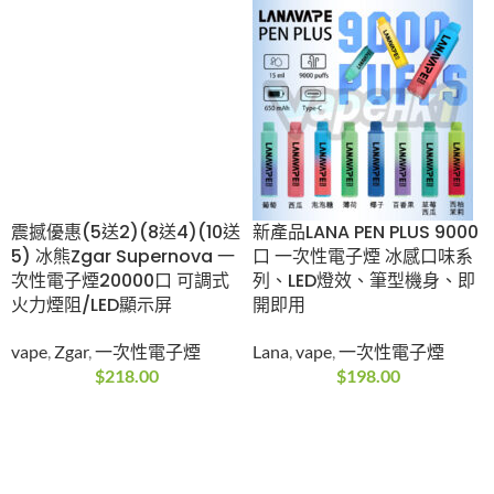
震撼優惠(5送2)(8送4)(10送
新產品LANA PEN PLUS 9000
5) 冰熊Zgar Supernova 一
口 一次性電子煙 冰感口味系
次性電子煙20000口 可調式
列、LED燈效、筆型機身、即
火力煙阻/LED顯示屏
開即用
vape
,
Zgar
,
一次性電子煙
Lana
,
vape
,
一次性電子煙
$
218.00
$
198.00