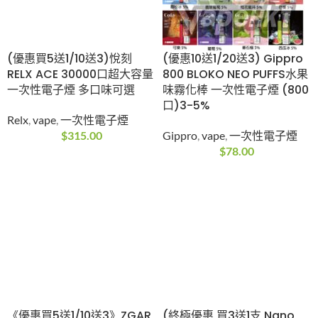
(優惠買5送1/10送3)悅刻
(優惠10送1/20送3) Gippro
RELX ACE 30000口超大容量
800 BLOKO NEO PUFFS水果
一次性電子煙 多口味可選
味霧化棒 一次性電子煙 (800
口)3-5%
Relx
,
vape
,
一次性電子煙
$
315.00
Gippro
,
vape
,
一次性電子煙
$
78.00
《優惠買5送1/10送3》ZGAR
(終極優惠 買3送1支 Nano