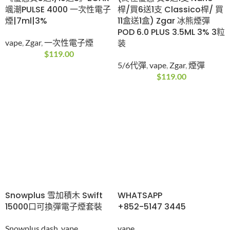
颯潮PULSE 4000 一次性電子
桿/買6送1支 Classico桿/ 買
煙|7ml|3%
11盒送1盒) Zgar 冰熊煙彈
POD 6.0 PLUS 3.5ML 3% 3粒
vape
,
Zgar
,
一次性電子煙
装
$
119.00
5/6代彈
,
vape
,
Zgar
,
煙彈
$
119.00
Snowplus 雪加積木 Swift
WHATSAPP
15000口可換彈電子煙套裝
+852-5147 3445
Snowplus dash
,
vape
vape