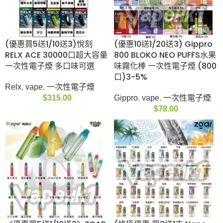
$
89.00
(優惠買5送1/10送3)悅
(優惠10送1/20送3)
刻RELX ACE 30000口
Gippro 800 BLOKO
超大容量 一次性電子煙
NEO PUFFS水果味霧化
多口味可選
棒 一次性電子煙 (800
口)3-5%
Relx
,
vape
,
一次性電子
煙
Gippro
,
vape
,
一次性電