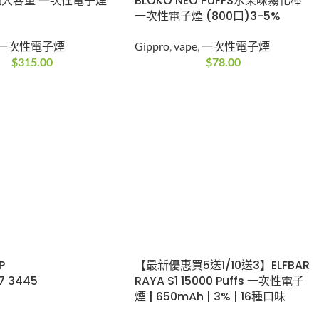
口超大容量 一次性電子煙
BLOKO NEO PUFFS水果味霧化棒
選
一次性電子煙 (800口)3-5%
一次性電子煙
Gippro
,
vape
,
一次性電子煙
$
315.00
$
78.00
P
【最新優惠買5送1/10送3】ELFBAR
7 3445
RAYA S1 15000 Puffs 一次性電子
煙 | 650mAh | 3% | 16種口味