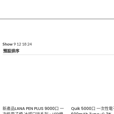
Show
9
12
18
24
新產品LANA PEN PLUS 9000口 一
Quik 5000口 一次性電