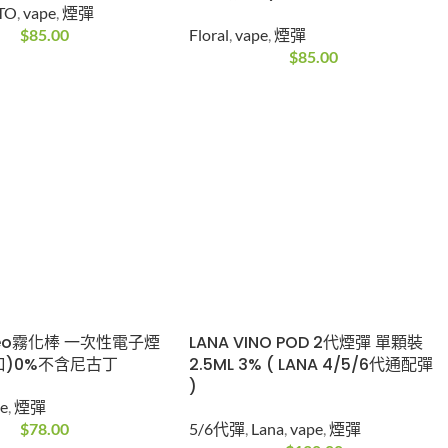
TO
,
vape
,
煙彈
$
85.00
Floral
,
vape
,
煙彈
$
85.00
 Neo霧化棒 一次性電子煙
LANA VINO POD 2代煙彈 單顆裝
口)0%不含尼古丁
2.5ML 3% ( LANA 4/5/6代通配彈
)
pe
,
煙彈
$
78.00
5/6代彈
,
Lana
,
vape
,
煙彈