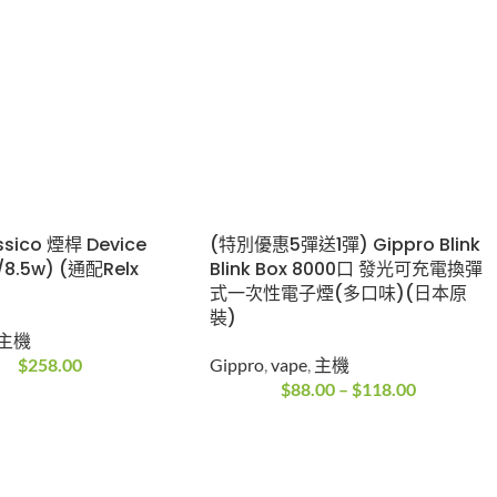
ssico 煙桿 Device
(特別優惠5彈送1彈) Gippro Blink
8.5w) (通配Relx
Blink Box 8000口 發光可充電換彈
式一次性電子煙(多口味)(日本原
裝)
主機
$
258.00
Gippro
,
vape
,
主機
$
88.00
–
$
118.00