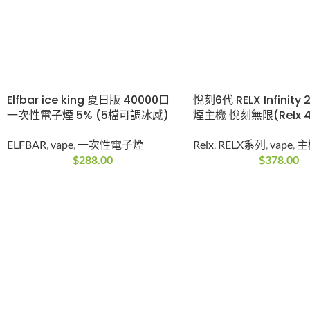
Elfbar ice king 夏日版 40000口
悅刻6代 RELX Infinity 
一次性電子煙 5% (5檔可調冰感)
煙主機 悅刻無限(Relx 
ELFBAR
,
vape
,
一次性電子煙
Relx
,
RELX系列
,
vape
,
主
$
288.00
$
378.00