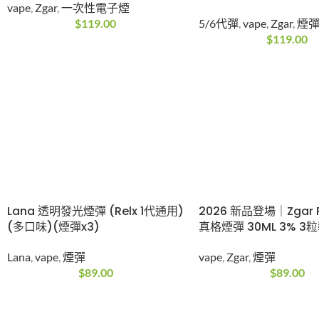
vape
,
Zgar
,
一次性電子煙
$
119.00
5/6代彈
,
vape
,
Zgar
,
煙
$
119.00
Lana 透明發光煙彈 (Relx 1代通用)
2026 新品登場｜Zgar P
(多口味)(煙彈x3)
真格煙彈 30ML 3% 3
Lana
,
vape
,
煙彈
vape
,
Zgar
,
煙彈
$
89.00
$
89.00