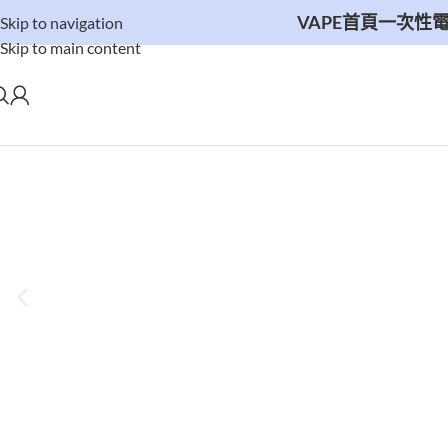
VAPE首頁
一次性
Skip to navigation
Skip to main content