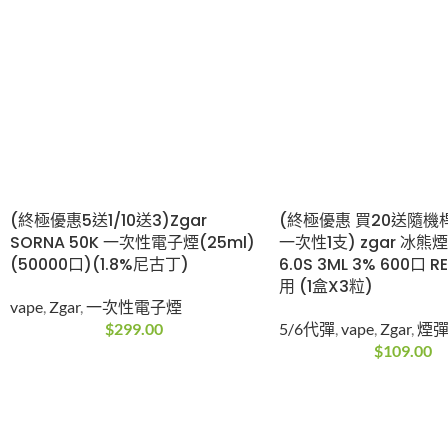
(終極優惠5送1/10送3)Zgar
(終極優惠 買20送隨機
SORNA 50K 一次性電子煙(25ml)
一次性1支) zgar 冰熊煙
(50000口)(1.8%尼古丁)
6.0S 3ML 3% 600口 R
用 (1盒X3粒)
vape
,
Zgar
,
一次性電子煙
$
299.00
5/6代彈
,
vape
,
Zgar
,
煙
$
109.00