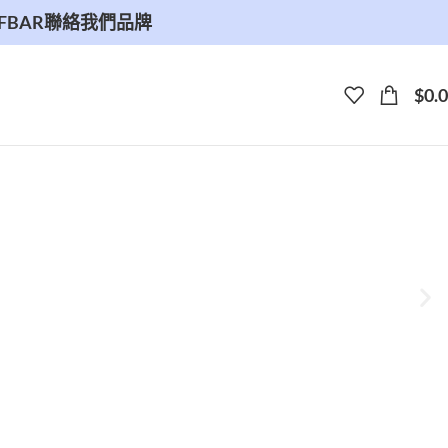
FBAR
聯絡我們
品牌
$
0.