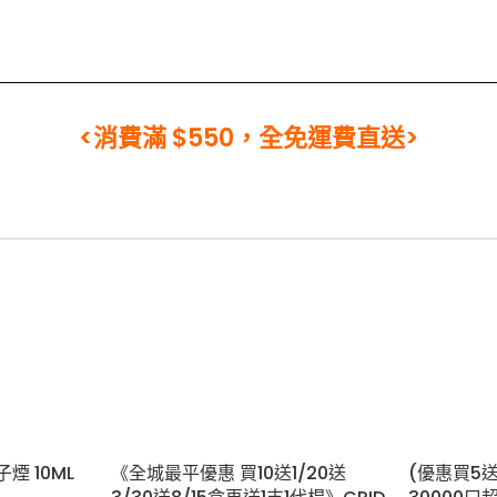
<消費滿 $550，全免運費直送>
《全城最平優惠 買10送1/20送
子煙 10ML
(優惠買5送1
3/30送8/15盒再送1支1代桿》GRID