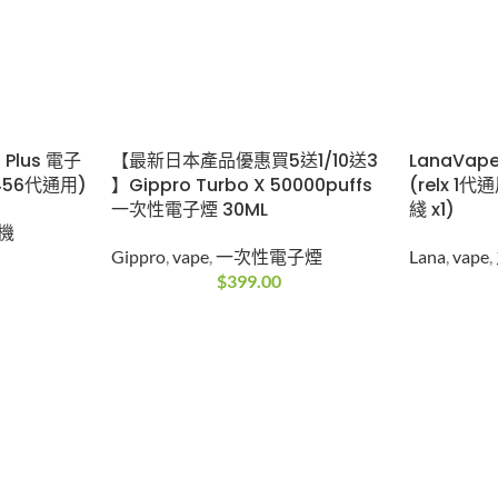
2 Plus 電子
【最新日本產品優惠買5送1/10送3
LanaVap
456代通用)
】Gippro Turbo X 50000puffs
(relx 1代
一次性電子煙 30ML
綫 x1)
機
Gippro
,
vape
,
一次性電子煙
Lana
,
vape
,
$
399.00