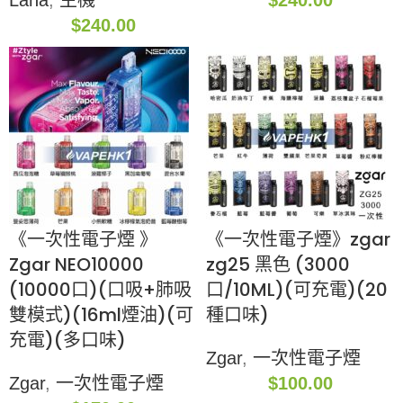
Lana
,
主機
$
240.00
$
240.00
《一次性電子煙 》
《一次性電子煙》zgar
Zgar NEO10000
zg25 黑色 (3000
(10000口)(口吸+肺吸
口/10ML)(可充電)(20
雙模式)(16ml煙油)(可
種口味)
充電)(多口味)
Zgar
,
一次性電子煙
Zgar
,
一次性電子煙
$
100.00