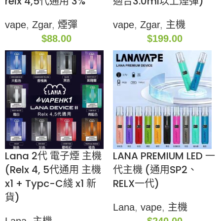
relx 4,5代通用 3%
適合3.0ml以上煙彈)
vape
,
Zgar
,
煙彈
vape
,
Zgar
,
主機
$
88.00
$
199.00
Lana 2代 電子煙 主機
LANA PREMIUM LED 一
(Relx 4, 5代通用 主機
代主機 (通用SP2、
x1 + Typc-C綫 x1 新
RELX一代)
貨)
Lana
,
vape
,
主機