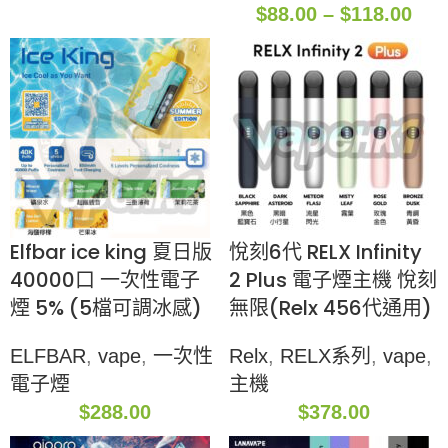
$
88.00
–
$
118.00
Elfbar ice king 夏日版
悅刻6代 RELX Infinity
40000口 一次性電子
2 Plus 電子煙主機 悅刻
煙 5% (5檔可調冰感)
無限(Relx 456代通用)
ELFBAR
,
vape
,
一次性
Relx
,
RELX系列
,
vape
,
電子煙
主機
$
288.00
$
378.00