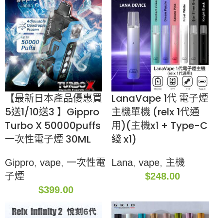
【最新日本產品優惠買
LanaVape 1代 電子煙
5送1/10送3 】Gippro
主機單機 (relx 1代通
Turbo X 50000puffs
用)(主機x1 + Type-C
一次性電子煙 30ML
綫 x1)
Gippro
,
vape
,
一次性電
Lana
,
vape
,
主機
子煙
$
248.00
$
399.00