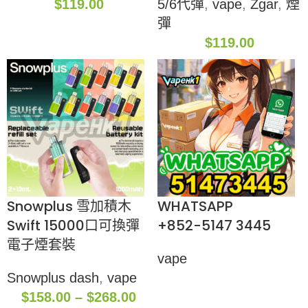
$
119.00
5/6代彈
,
vape
,
Zgar
,
煙
彈
$
119.00
Snowplus 雪加積木
WHATSAPP
Swift 15000口可換彈
+852-5147 3445
電子煙套裝
vape
Snowplus dash
,
vape
$
158.00
–
$
268.00