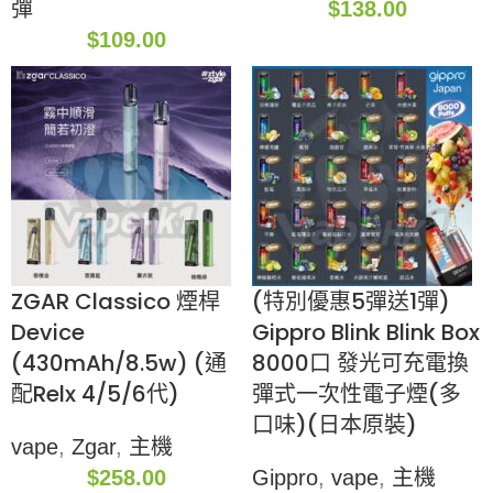
彈
$
138.00
$
109.00
ZGAR Classico 煙桿
(特別優惠5彈送1彈)
Device
Gippro Blink Blink Box
(430mAh/8.5w) (通
8000口 發光可充電換
配Relx 4/5/6代)
彈式一次性電子煙(多
口味)(日本原裝)
vape
,
Zgar
,
主機
$
258.00
Gippro
,
vape
,
主機