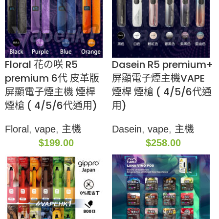
Floral 花の咲 R5
Dasein R5 premium+
premium 6代 皮革版
屏顯電子煙主機VAPE
屏顯電子煙主機 煙桿
煙桿 煙槍 ( 4/5/6代通
煙槍 ( 4/5/6代通用)
用)
Floral
,
vape
,
主機
Dasein
,
vape
,
主機
$
199.00
$
258.00