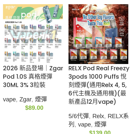
2026 新品登場｜Zgar
RELX Pod Real Freezy
Pod 1.0S 真格煙彈
3pods 1000 Puffs 悅
30ML 3% 3粒裝
刻煙彈(通用Relx 4, 5,
6代主機及通用機)(最
vape
,
Zgar
,
煙彈
新產品12月vape)
$
89.00
5/6代彈
,
Relx
,
RELX系
列
,
vape
,
煙彈
$
139.00