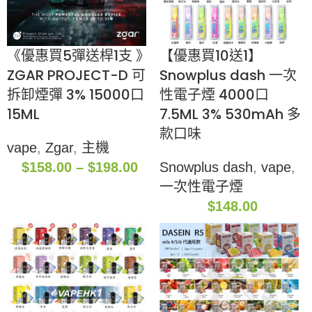
《優惠買5彈送桿1支 》
【優惠買10送1】
ZGAR PROJECT-D 可
Snowplus dash 一次
拆卸煙彈 3% 15000口
性電子煙 4000口
15ML
7.5ML 3% 530mAh 多
款口味
vape
,
Zgar
,
主機
$
158.00
–
$
198.00
Snowplus dash
,
vape
,
一次性電子煙
$
148.00