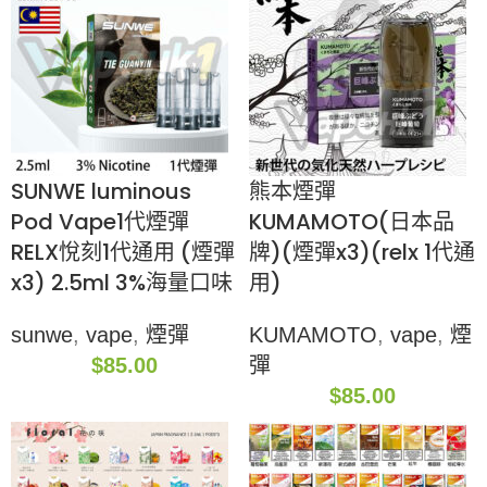
SUNWE luminous
熊本煙彈
Pod Vape1代煙彈
KUMAMOTO(日本品
RELX悅刻1代通用 (煙彈
牌)(煙彈x3)(relx 1代通
x3) 2.5ml 3%海量口味
用)
sunwe
,
vape
,
煙彈
KUMAMOTO
,
vape
,
煙
$
85.00
彈
$
85.00