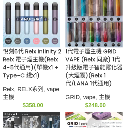
悅刻6代 Relx Infinity 2
1代電子煙主機 GRID
Relx 電子煙主機(Relx
VAPE (Relx 同廠) 1代
4-5代通用)(單機x1 +
升級版電子智能霧化器
Type-C 綫x1)
(大煙霧)(Relx 1
代/LANA 1代通用)
Relx
,
RELX系列
,
vape
,
主機
GRID
,
vape
,
主機
$
358.00
$
248.00