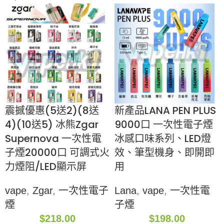
震撼優惠(5送2)(8送
新產品LANA PEN PLUS
4)(10送5) 冰熊Zgar
9000口 一次性電子煙
Supernova 一次性電
冰感口味系列、LED燈
子煙20000口 可調式火
效、筆型機身、即開即
力煙阻/LED顯示屏
用
vape
,
Zgar
,
一次性電子
Lana
,
vape
,
一次性電
煙
子煙
$
218.00
$
198.00