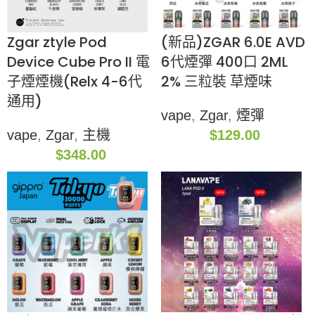
Zgar ztyle Pod
(新品)ZGAR 6.0E AVD
Device Cube Pro II 電
6代煙彈 400口 2ML
子煙煙機(Relx 4-6代
2% 三粒裝 草煙味
通用)
vape
,
Zgar
,
煙彈
vape
,
Zgar
,
主機
$
129.00
$
348.00