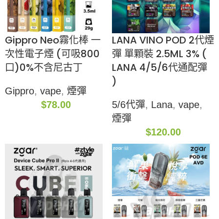
Gippro Neo霧化棒 一
LANA VINO POD 2代煙
次性電子煙 (可吸800
彈 單顆裝 2.5ML 3% (
口)0%不含尼古丁
LANA 4/5/6代通配彈
)
Gippro
,
vape
,
煙彈
$
78.00
5/6代彈
,
Lana
,
vape
,
煙彈
$
120.00