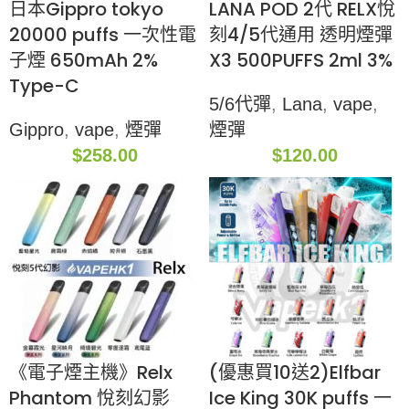
日本Gippro tokyo
LANA POD 2代 RELX悅
20000 puffs 一次性電
刻4/5代通用 透明煙彈
子煙 650mAh 2%
X3 500PUFFS 2ml 3%
Type-C
5/6代彈
,
Lana
,
vape
,
Gippro
,
vape
,
煙彈
煙彈
$
258.00
$
120.00
《電子煙主機》Relx
(優惠買10送2)Elfbar
Phantom 悅刻幻影
Ice King 30K puffs 一