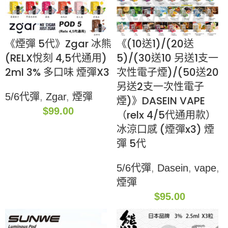
《煙彈 5代》Zgar 冰熊
《(10送1)/(20送
(RELX悅刻 4,5代通用)
5)/(30送10 另送1支一
2ml 3% 多口味 煙彈X3
次性電子煙)/(50送20
另送2支一次性電子
5/6代彈
,
Zgar
,
煙彈
煙)》DASEIN VAPE
$
99.00
（relx 4/5代通用款）
冰涼口感 (煙彈x3) 煙
彈 5代
5/6代彈
,
Dasein
,
vape
,
煙彈
$
95.00