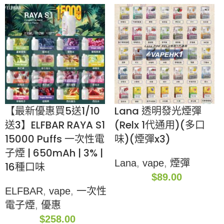
【最新優惠買5送1/10
Lana 透明發光煙彈
送3】ELFBAR RAYA S1
(Relx 1代通用)(多口
15000 Puffs 一次性電
味)(煙彈x3)
子煙 | 650mAh | 3% |
Lana
,
vape
,
煙彈
16種口味
$
89.00
ELFBAR
,
vape
,
一次性
電子煙
,
優惠
$
258.00