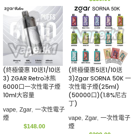
(終極優惠 10送1/10送
(終極優惠5送1/10送
3) ZGAR Retro冰熊
3)Zgar SORNA 50K 一
6000口一次性電子煙
次性電子煙(25ml)
10ml大容量
(50000口)(1.8%尼古
丁)
vape
,
Zgar
,
一次性電子
煙
vape
,
Zgar
,
一次性電子
$
148.00
煙