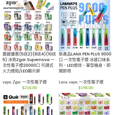
震撼優惠(5送2)(8送4)(10送
新產品LANA PEN PLUS 9000
5) 冰熊Zgar Supernova 一
口 一次性電子煙 冰感口味系
次性電子煙20000口 可調式
列、LED燈效、筆型機身、即
火力煙阻/LED顯示屏
開即用
vape
,
Zgar
,
一次性電子煙
Lana
,
vape
,
一次性電子煙
$
218.00
$
198.00