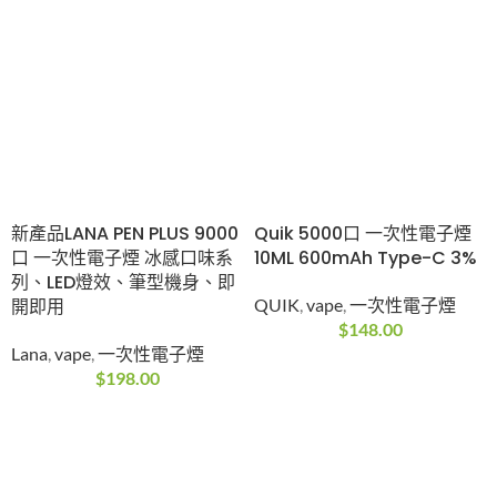
新產品LANA PEN PLUS
Quik 5000口 一次性電
9000口 一次性電子煙
子煙 10ML 600mAh
冰感口味系列、LED燈
Type-C 3%
效、筆型機身、即開即
QUIK
,
vape
,
一次性電
用
子煙
Lana
,
vape
,
一次性電
$
148.00
子煙
$
198.00